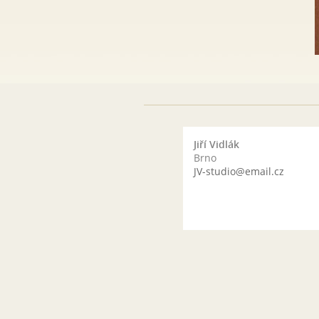
Jiří Vidlák
Brno
JV-studio@email.cz