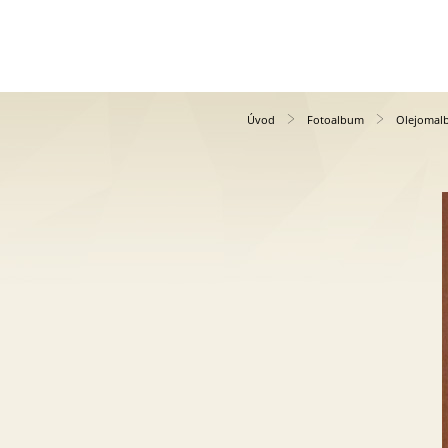
Úvod
Fotoalbum
Olejomal