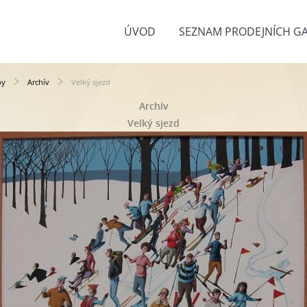
ÚVOD
SEZNAM PRODEJNÍCH GA
by
Archív
Velký sjezd
Archív
Velký sjezd